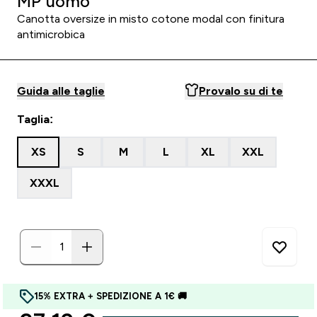
MP uomo
Canotta oversize in misto cotone modal con finitura
antimicrobica
Guida alle taglie
Provalo su di te
Taglia:
XS
S
M
L
XL
XXL
XXXL
15% EXTRA + SPEDIZIONE A 1€ 🚚