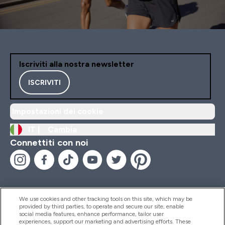
Iscriviti alla nostra newsletter
ISCRIVITI
Impostazioni dei cookie
IT |
Cambia
Connettiti con noi
We use cookies and other tracking tools on this site, which may be
provided by third parties, to operate and secure our site, enable
Aiuto & Informazioni
social media features, enhance performance, tailor user
experiences, support our marketing and advertising efforts. These