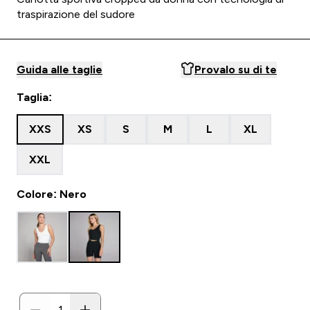
traspirazione del sudore
Guida alle taglie
Provalo su di te
Taglia:
XXS
XS
S
M
L
XL
XXL
Colore: Nero