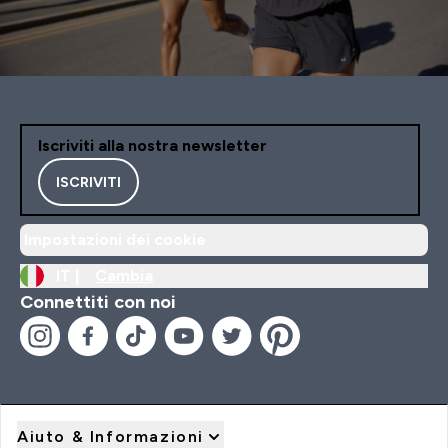
Iscriviti alla nostra newsletter
ISCRIVITI
Impostazioni dei cookie
IT |
Cambia
Connettiti con noi
Aiuto & Informazioni