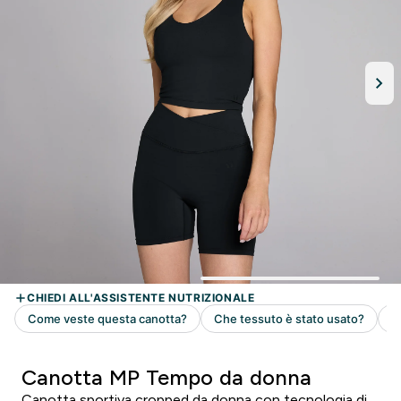
Canotta MP Tempo da donna
Canotta sportiva cropped da donna con tecnologia di