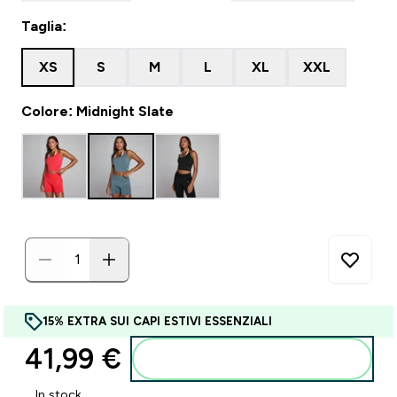
Taglia:
XS
S
M
L
XL
XXL
Colore: Midnight Slate
15% EXTRA SUI CAPI ESTIVI ESSENZIALI
41,99 €‎
Aggiungi al carrello
In stock