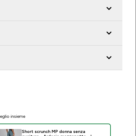
eglio insieme
Short scrunch MP donna senza