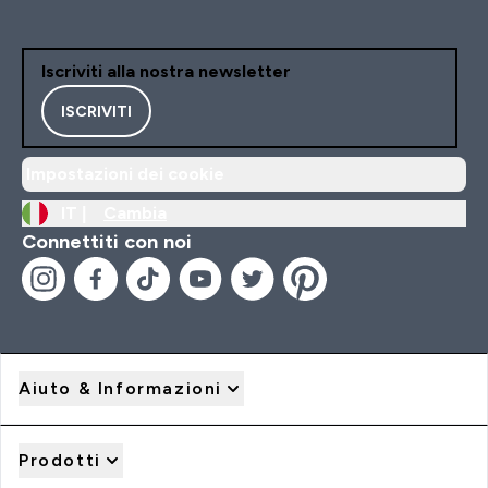
Iscriviti alla nostra newsletter
ISCRIVITI
Impostazioni dei cookie
IT |
Cambia
Connettiti con noi
Aiuto & Informazioni
Prodotti