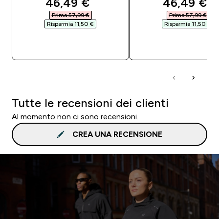
discounted price
discounted
46,49 €‎
46,49 €‎
Prima 57,99 €‎
Prima 57,99 €‎
Risparmia 11,50 €‎
Risparmia 11,50 €‎
ACQUISTO RAPIDO
ACQUISTO RAPI
Tutte le recensioni dei clienti
Al momento non ci sono recensioni.
CREA UNA RECENSIONE