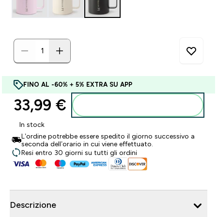
FINO AL -60% + 5% EXTRA SU APP
33,99 €‎
Aggiungi al carrello
In stock
L’ordine potrebbe essere spedito il giorno successivo a
seconda dell’orario in cui viene effettuato.
Resi entro 30 giorni su tutti gli ordini
Descrizione