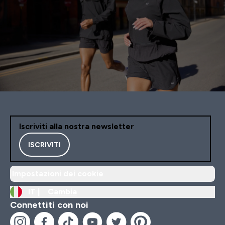
Iscriviti alla nostra newsletter
ISCRIVITI
Impostazioni dei cookie
IT |
Cambia
Connettiti con noi