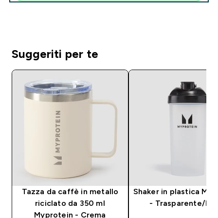
Suggeriti per te
Tazza da caffè in metallo
Shaker in plastica Myp
riciclato da 350 ml
- Trasparente/Ne
Myprotein - Crema