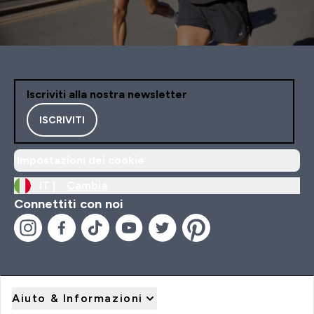
Iscriviti alla nostra newsletter
ISCRIVITI
Impostazioni dei cookie
IT |
Cambia
Connettiti con noi
Aiuto & Informazioni