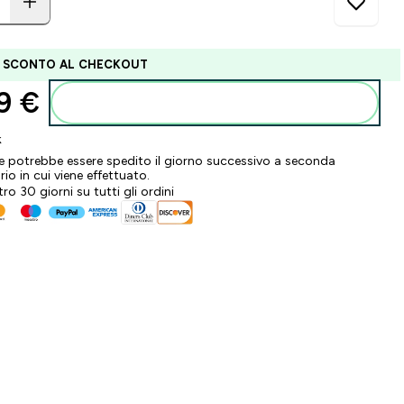
I SCONTO AL CHECKOUT
9 €‎
Aggiungi al carrello
k
ne potrebbe essere spedito il giorno successivo a seconda
ario in cui viene effettuato.
tro 30 giorni su tutti gli ordini