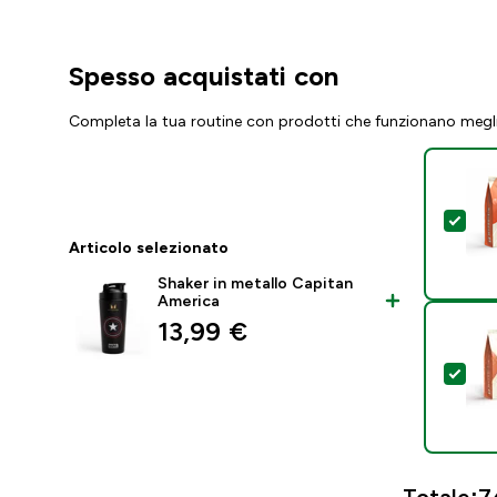
Spesso acquistati con
Completa la tua routine con prodotti che funzionano megl
Sel
Articolo selezionato
Shaker in metallo Capitan
America
13,99 €‎
Sel