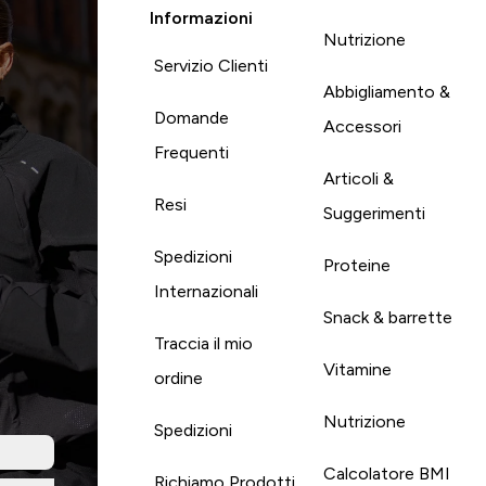
Informazioni
Nutrizione
Servizio Clienti
Abbigliamento &
Domande
Accessori
Frequenti
Articoli &
Resi
Suggerimenti
Spedizioni
Proteine
Internazionali
Snack & barrette
Traccia il mio
Vitamine
ordine
Nutrizione
Spedizioni
Calcolatore BMI
Richiamo Prodotti