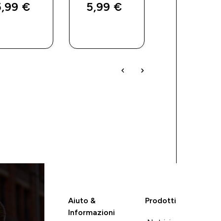
Prima
Rispar
,99 €‎
5,99 €‎
104,99 €‎
45,00 
ACQUISTO
ACQUISTO
ACQUIST
RAPIDO
RAPIDO
RAPIDO
Aiuto &
Prodotti
Informazioni