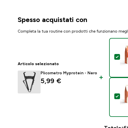
Spesso acquistati con
Completa la tua routine con prodotti che funzionano megl
Sel
Articolo selezionato
Plicometro Myprotein - Nero
5,99 €‎
Sel