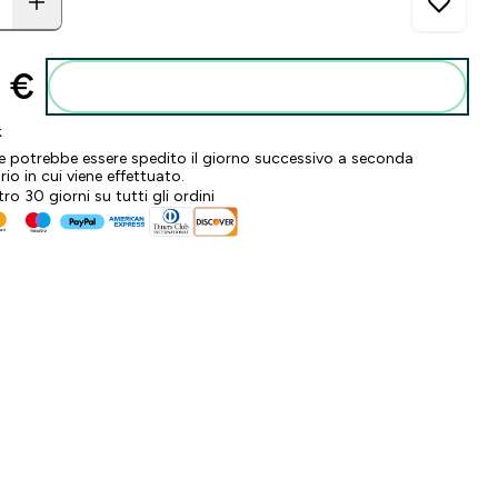
 €‎
Aggiungi al carrello
k
ne potrebbe essere spedito il giorno successivo a seconda
ario in cui viene effettuato.
tro 30 giorni su tutti gli ordini