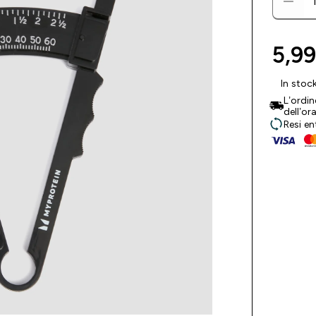
5,99
In stoc
L’ordi
dell’or
Resi en