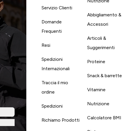
Nutrizione
Servizio Clienti
Abbigliamento &
Domande
Accessori
Frequenti
Articoli &
Resi
Suggerimenti
Spedizioni
Proteine
Internazionali
Snack & barrette
Traccia il mio
Vitamine
ordine
Nutrizione
Spedizioni
Calcolatore BMI
Richiamo Prodotti