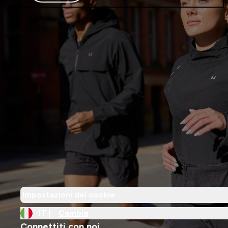
Impostazioni dei cookie
IT |
Cambia
Connettiti con noi