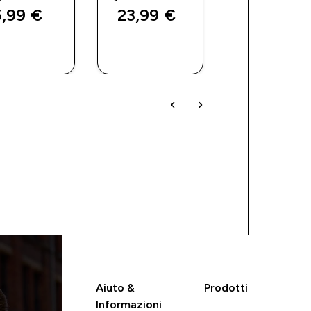
,99 €‎
23,99 €‎
15,99 €‎
ACQUISTO
ACQUISTO
ACQUIST
RAPIDO
RAPIDO
RAPIDO
Aiuto &
Prodotti
Informazioni