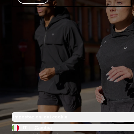
Impostazioni dei cookie
IT |
Cambia