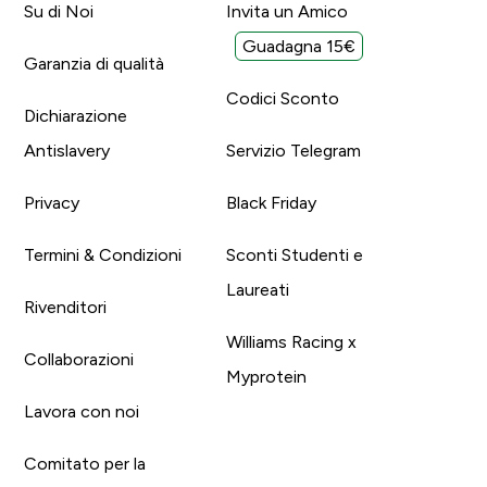
Su di Noi
Invita un Amico
Guadagna 15€
Garanzia di qualità
Codici Sconto
Dichiarazione
Antislavery
Servizio Telegram
Privacy
Black Friday
Termini & Condizioni
Sconti Studenti e
Laureati
Rivenditori
Williams Racing x
Collaborazioni
Myprotein
Lavora con noi
Comitato per la