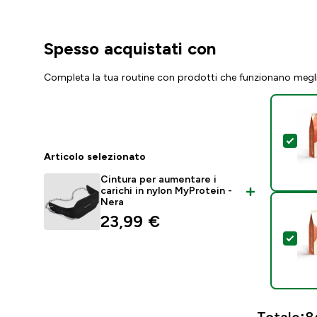
Spesso acquistati con
Completa la tua routine con prodotti che funzionano megl
Sel
Articolo selezionato
Cintura per aumentare i
carichi in nylon MyProtein -
Nera
23,99 €‎
Sel