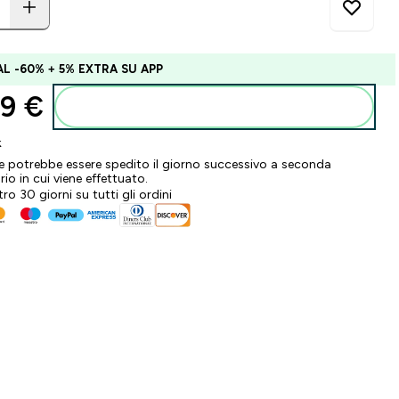
AL -60% + 5% EXTRA SU APP
9 €‎
Aggiungi al carrello
k
ne potrebbe essere spedito il giorno successivo a seconda
ario in cui viene effettuato.
tro 30 giorni su tutti gli ordini