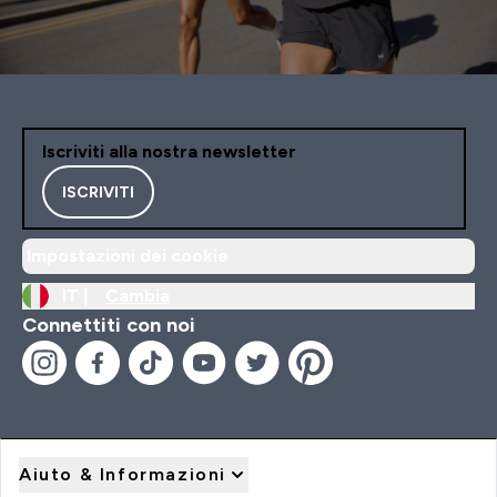
Iscriviti alla nostra newsletter
ISCRIVITI
Impostazioni dei cookie
IT |
Cambia
Connettiti con noi
Aiuto & Informazioni