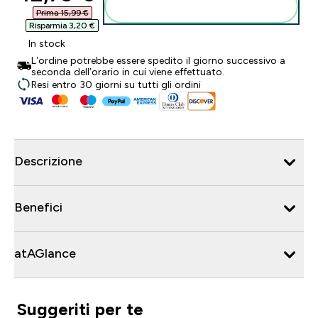
Aggiungi al carrello
Prima 15,99 €‎
Risparmia 3,20 €‎
In stock
L’ordine potrebbe essere spedito il giorno successivo a
seconda dell’orario in cui viene effettuato.
Resi entro 30 giorni su tutti gli ordini
Descrizione
Benefici
atAGlance
Suggeriti per te