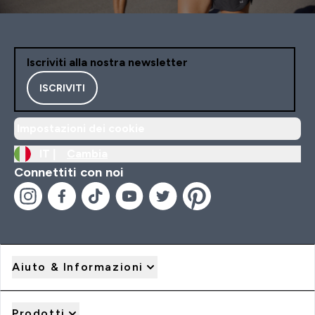
Iscriviti alla nostra newsletter
ISCRIVITI
Impostazioni dei cookie
IT |
Cambia
Connettiti con noi
Aiuto & Informazioni
Prodotti