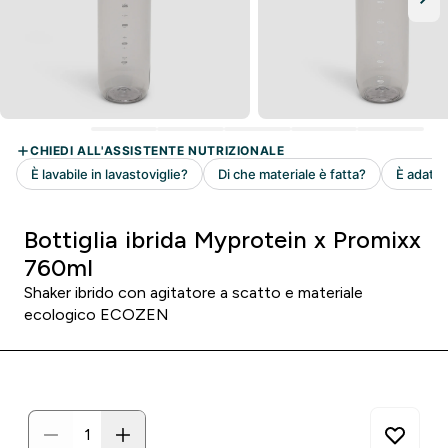
Bottiglia ibrida Myprotein x Promixx
760ml
Shaker ibrido con agitatore a scatto e materiale
ecologico ECOZEN