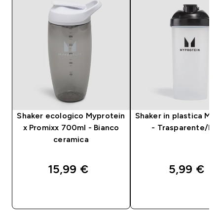
Shaker ecologico Myprotein
Shaker in plastica Myp
x Promixx 700ml - Bianco
- Trasparente/Ne
ceramica
15,99 €‎
5,99 €‎
ACQUISTO RAPIDO
ACQUISTO RAPI