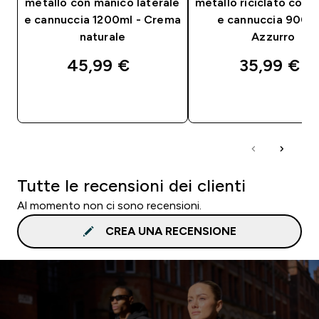
metallo con manico laterale
metallo riciclato con 
e cannuccia 1200ml - Crema
e cannuccia 900ml
naturale
Azzurro
45,99 €‎
35,99 €‎
ACQUISTO RAPIDO
ACQUISTO RAPI
Tutte le recensioni dei clienti
Al momento non ci sono recensioni.
CREA UNA RECENSIONE