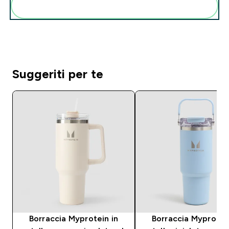
Aggiungi alla tua routine
Suggeriti per te
Borraccia Myprotein in
Borraccia Myprotein