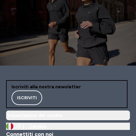
Iscriviti alla nostra newsletter
ISCRIVITI
Impostazioni dei cookie
IT |
Cambia
Connettiti con noi