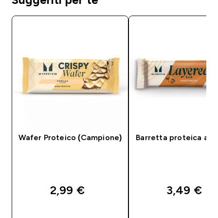
Wafer Proteico (Campione)
Barretta proteica a 6 
2,99 €‎
3,49 €‎
ACQUISTO RAPIDO
ACQUISTO RAPI