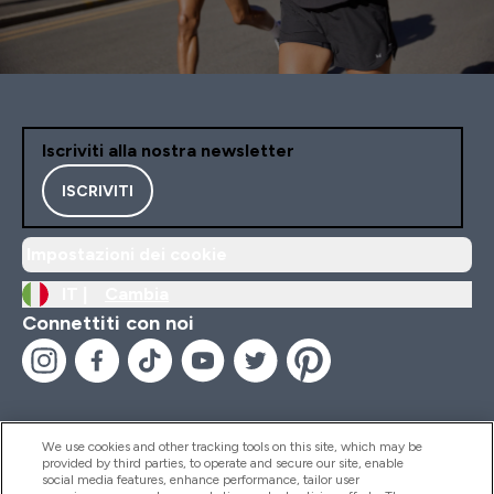
Iscriviti alla nostra newsletter
ISCRIVITI
Impostazioni dei cookie
IT |
Cambia
Connettiti con noi
We use cookies and other tracking tools on this site, which may be
provided by third parties, to operate and secure our site, enable
Aiuto & Informazioni
social media features, enhance performance, tailor user