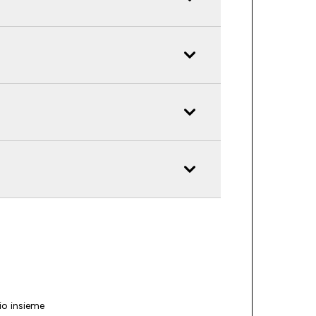
io insieme