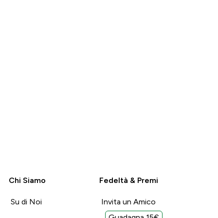
Chi Siamo
Fedeltà & Premi
Su di Noi
Invita un Amico
Guadagna 15€