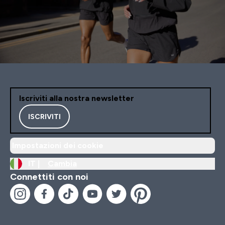
Iscriviti alla nostra newsletter
ISCRIVITI
Impostazioni dei cookie
IT |
Cambia
Connettiti con noi