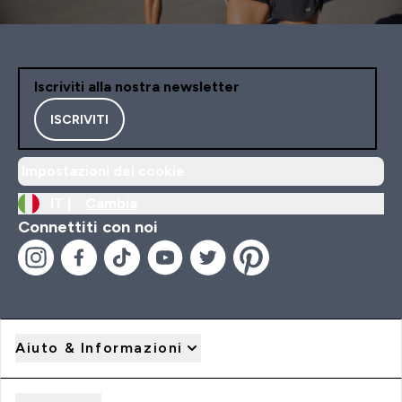
Iscriviti alla nostra newsletter
ISCRIVITI
Impostazioni dei cookie
IT |
Cambia
Connettiti con noi
Aiuto & Informazioni