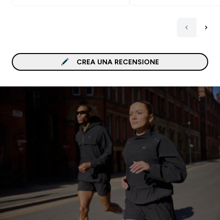
prima del cheat meal pe
tanto se mangi sano e l
non servono, comunque
hanno sempre aiutata a
ottenere un addome più
piatto
CREA UNA RECENSIONE