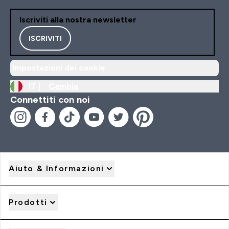
Iscriviti alla nostra newsletter
ISCRIVITI
Impostazioni dei cookie
IT |
Cambia
Connettiti con noi
Aiuto & Informazioni
Prodotti