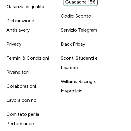
Guadagna 15€
Garanzia di qualità
Codici Sconto
Dichiarazione
Antislavery
Servizio Telegram
Privacy
Black Friday
Termini & Condizioni
Sconti Studenti e
Laureati
Rivenditori
Williams Racing x
Collaborazioni
Myprotein
Lavora con noi
Comitato per la
Performance