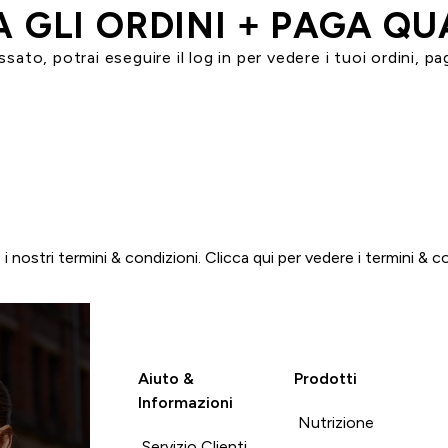
A GLI ORDINI + PAGA Q
ato, potrai eseguire il log in per vedere i tuoi ordini, pa
ACCEDI AL TUO ACCOUNT SPLITIT
i nostri termini & condizioni. Clicca
qui
per vedere i termini & con
Aiuto &
Prodotti
Informazioni
Nutrizione
Servizio Clienti