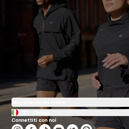
Impostazioni dei cookie
IT |
Cambia
Connettiti con noi