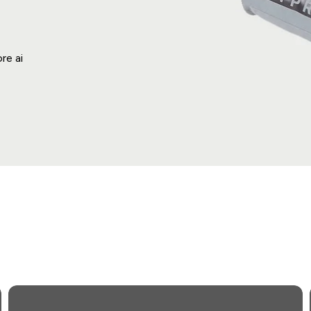
re ai