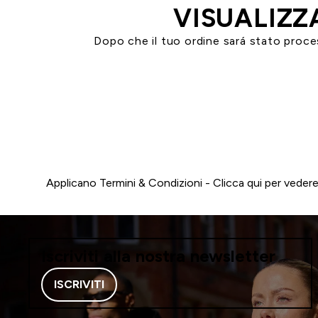
VISUALIZZ
Dopo che il tuo ordine sará stato process
Applicano Termini & Condizioni - Clicca
qui
per vedere 
Iscriviti alla nostra newsletter
ISCRIVITI