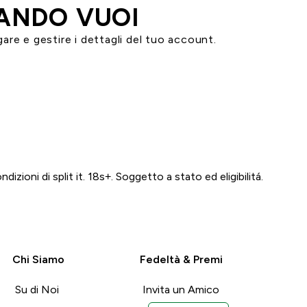
UANDO VUOI
gare e gestire i dettagli del tuo account.
dizioni di split it. 18s+. Soggetto a stato ed eligibilitá.
Chi Siamo
Fedeltà & Premi
Su di Noi
Invita un Amico