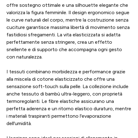
offre sostegno ottimale e una silhouette elegante che
valorizza la figura femminile. Il design ergonomico segue
le curve naturali del corpo, mentre la costruzione senza
cuciture garantisce massima libertà di movimento senza
fastidiosi sfregamenti. La vita elasticizzata si adatta
perfettamente senza stringere, crea un effetto
snellente e di supporto che accompagna ogni gesto
con naturalezza.
I tessuti combinano morbidezza e performance grazie
alla miscela di cotone elasticizzato che offre una
sensazione soft-touch sulla pelle. La collezione include
anche tessuto di bambù ultra-leggero, con proprietà
termoregolanti. Le fibre elastiche assicurano una
perfetta aderenza e un ritorno elastico duraturo, mentre
i materiali traspiranti permettono l'evaporazione
dell'umidità.