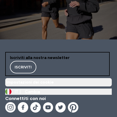
Iscriviti alla nostra newsletter
ISCRIVITI
Impostazioni dei cookie
IT |
Cambia
Connettiti con noi