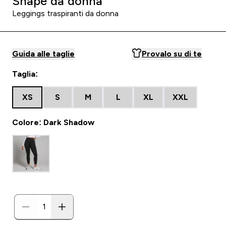
Shape da donna
Leggings traspiranti da donna
Guida alle taglie
Provalo su di te
Taglia:
XS
S
M
L
XL
XXL
Colore: Dark Shadow