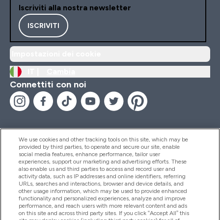
Iscriviti alla nostra newsletter
ISCRIVITI
Impostazioni dei cookie
IT |
Cambia
Connettiti con noi
We use cookies and other tracking tools on this site, which may be
provided by third parties, to operate and secure our site, enable
Aiuto & Informazioni
social media features, enhance performance, tailor user
experiences, support our marketing and advertising efforts. These
also enable us and third parties to access and record user and
activity data, such as IP addresses and online identifiers, referring
Prodotti
URLs, searches and interactions, browser and device details, and
other usage information, which may be used to provide enhanced
functionality and personalized experiences, analyze and improve
performance, and reach users with more relevant content and ads
on this site and across third party sites. If you click “Accept All” this
Chi Siamo