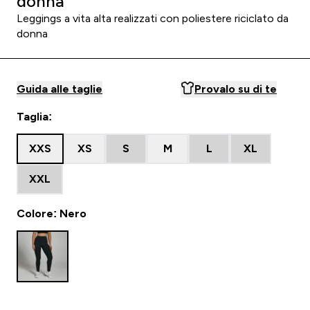
donna
Leggings a vita alta realizzati con poliestere riciclato da
donna
Guida alle taglie
Provalo su di te
Taglia:
XXS
XS
S
M
L
XL
XXL
Colore: Nero