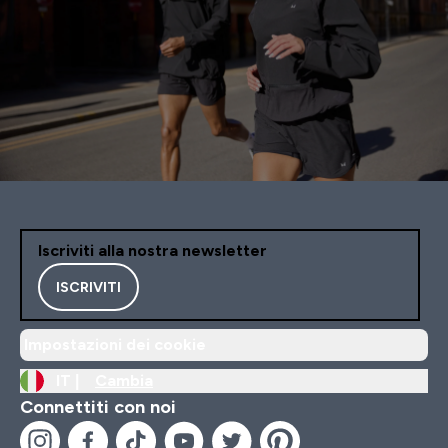
Iscriviti alla nostra newsletter
ISCRIVITI
Impostazioni dei cookie
IT |
Cambia
Connettiti con noi