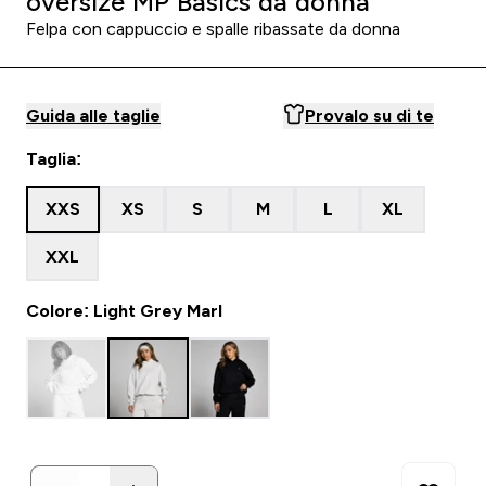
oversize MP Basics da donna
Felpa con cappuccio e spalle ribassate da donna
Guida alle taglie
Provalo su di te
Taglia:
XXS
XS
S
M
L
XL
XXL
Colore: Light Grey Marl