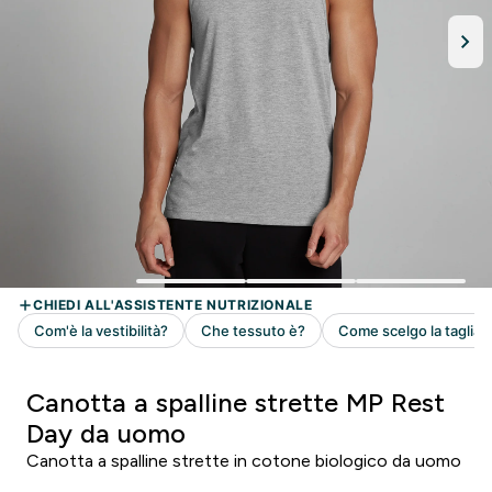
Canotta a spalline strette MP Rest
Day da uomo
Canotta a spalline strette in cotone biologico da uomo