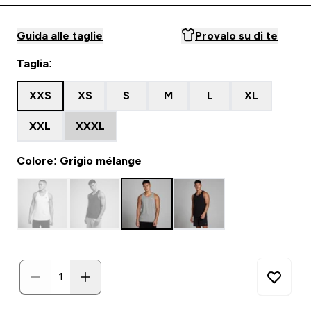
Guida alle taglie
Provalo su di te
Taglia:
XXS
XS
S
M
L
XL
XXL
XXXL
Colore: Grigio mélange