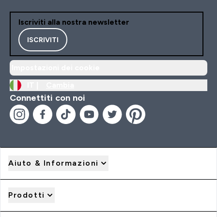
Iscriviti alla nostra newsletter
ISCRIVITI
Impostazioni dei cookie
IT |
Cambia
Connettiti con noi
Aiuto & Informazioni
Prodotti