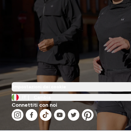
Impostazioni dei cookie
IT |
Cambia
Connettiti con noi