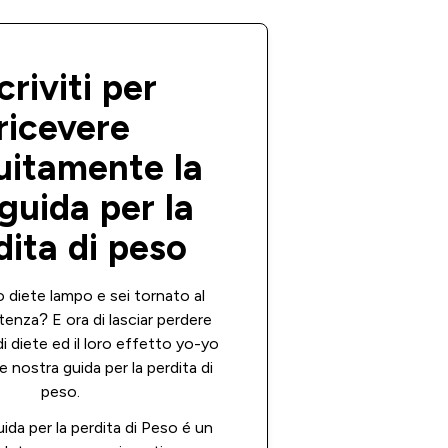
criviti per
ricevere
uitamente la
guida per la
dita di peso
 diete lampo e sei tornato al
tenza? E ora di lasciar perdere
i diete ed il loro effetto yo-yo
le nostra guida per la perdita di
peso.
ida per la perdita di Peso é un