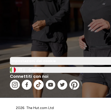
Impostazioni dei cookie
IT |
Cambia
Connettiti con noi
2026 The Hut.com Ltd