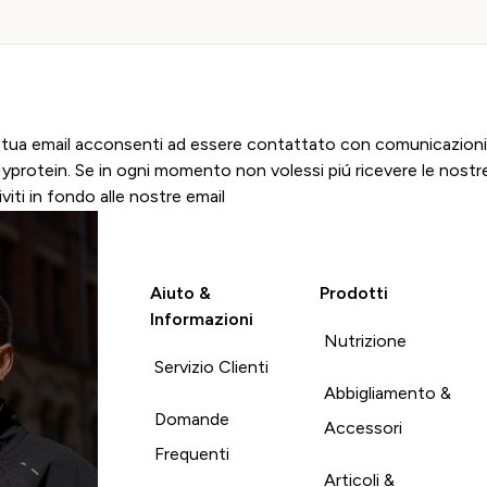
Iscriviti
 tua email acconsenti ad essere contattato con comunicazioni
Myprotein. Se in ogni momento non volessi piú ricevere le nostre
iviti in fondo alle nostre email
Aiuto &
Prodotti
Informazioni
Nutrizione
Servizio Clienti
Abbigliamento &
Domande
Accessori
Frequenti
Articoli &