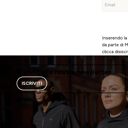
Inserendo la
da parte di 
clicca disiscr
Iscriviti alla nostra newsletter
ISCRIVITI