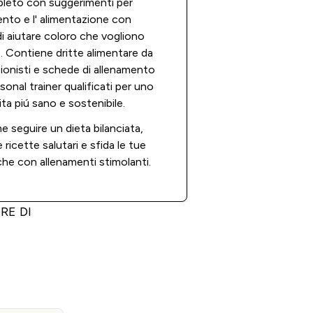
leto con suggerimenti per
ento e l' alimentazione con
 di aiutare coloro che vogliono
. Contiene dritte alimentare da
zionisti e schede di allenamento
sonal trainer qualificati per uno
vita piú sano e sostenibile.
 seguire un dieta bilanciata,
ricette salutari e sfida le tue
che con allenamenti stimolanti.
RE DI