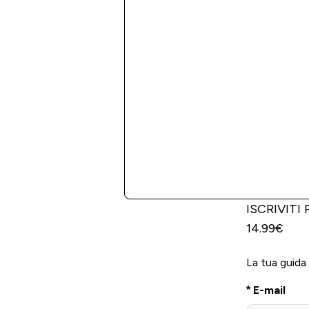
ISCRIVITI
14.99€
La tua guida
E-mail