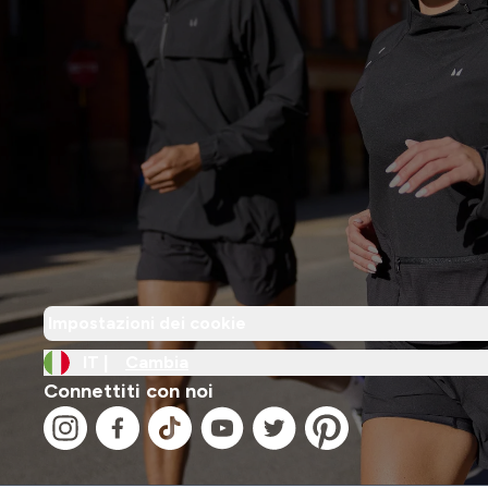
Impostazioni dei cookie
IT |
Cambia
Connettiti con noi