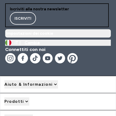
Iscriviti alla nostra newsletter
ISCRIVITI
Impostazioni dei cookie
IT |
Cambia
Connettiti con noi
Aiuto & Informazioni
Prodotti