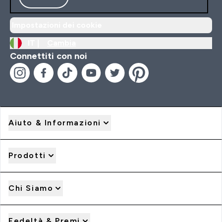
Impostazioni dei cookie
IT |
Cambia
Connettiti con noi
Aiuto & Informazioni
Prodotti
Chi Siamo
Fedeltà & Premi