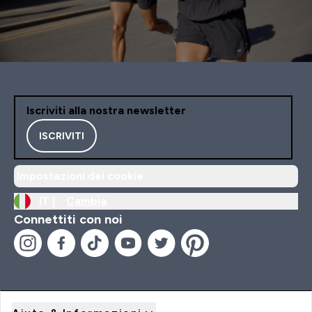
Iscriviti alla nostra newsletter
ISCRIVITI
Impostazioni dei cookie
IT |
Cambia
Connettiti con noi