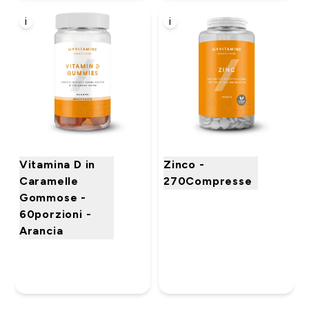
i
i
Vitamina D in
Zinco -
Caramelle
270Compresse
Gommose -
60porzioni -
Arancia