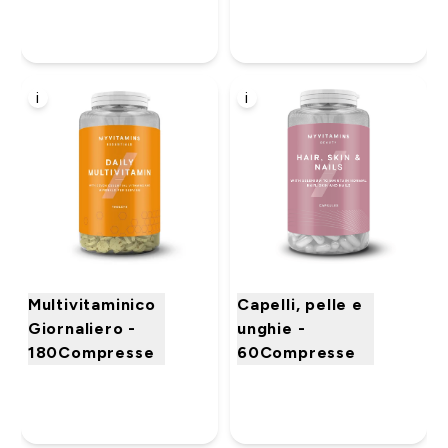
i
i
Multivitaminico
Capelli, pelle e
Giornaliero -
unghie -
180Compresse
60Compresse