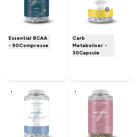
Essential BCAA
Carb
- 90Compresse
Metaboliser -
30Capsule
i
i