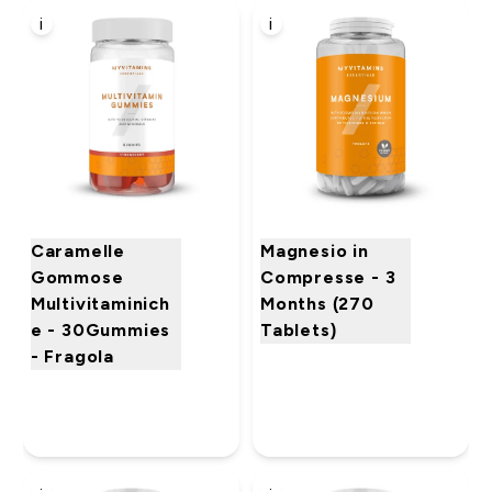
i
i
Caramelle
Magnesio in
Gommose
Compresse - 3
Multivitaminich
Months (270
e - 30Gummies
Tablets)
- Fragola