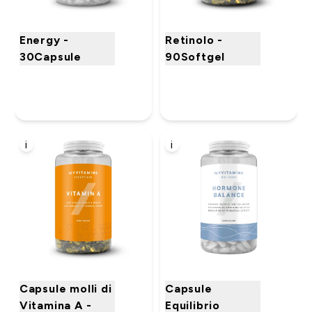
Energy -
Retinolo -
30Capsule
90Softgel
i
i
Capsule molli di
Capsule
Vitamina A -
Equilibrio