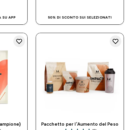
IDO
ACQUISTO RAPIDO
A SU APP
50% DI SCONTO SUI SELEZIONATI
Campione)
Pacchetto per l’Aumento del Peso