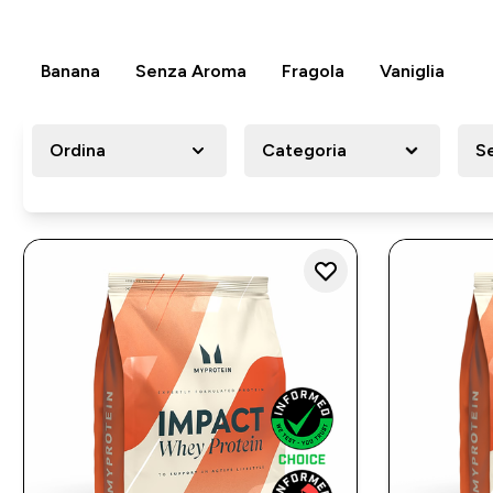
Banana
Senza Aroma
Fragola
Vaniglia
Ordina
Categoria
S