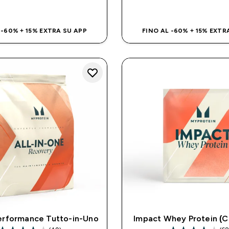
ACQUISTO RAPIDO
ACQUISTO RAP
 -60% + 15% EXTRA SU APP
FINO AL -60% + 15% EXTR
erformance Tutto-in-Uno
Impact Whey Protein (