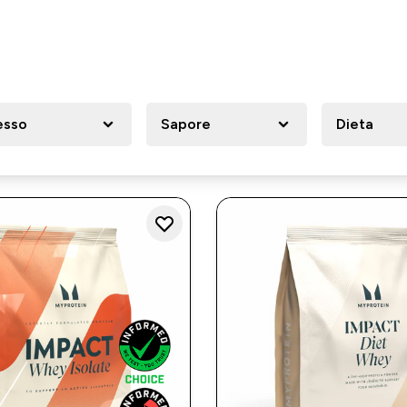
esso
Sapore
Dieta