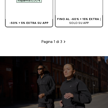
Risparmia 5,00 €‎
ACQUISTO
ACQUISTO
RAPIDO
RAPIDO
FINO AL -60% + 15% EXTRA
|
-50% + 5% EXTRA SU APP
SOLO SU APP
Pagina 1 di 3
Impaginazione