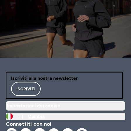
Iscriviti alla nostra newsletter
ISCRIVITI
Impostazioni dei cookie
IT |
Cambia
Connettiti con noi