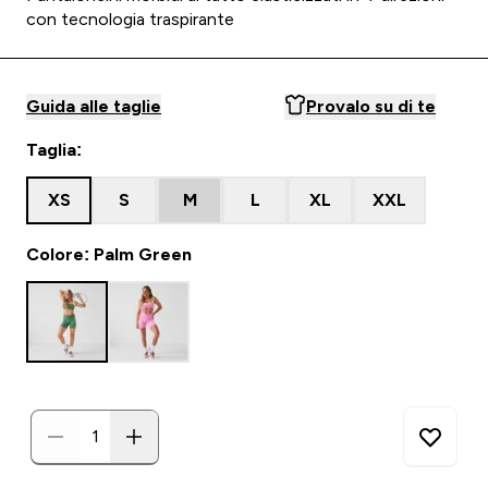
con tecnologia traspirante
Guida alle taglie
Provalo su di te
Taglia:
XS
S
M
L
XL
XXL
Colore: Palm Green