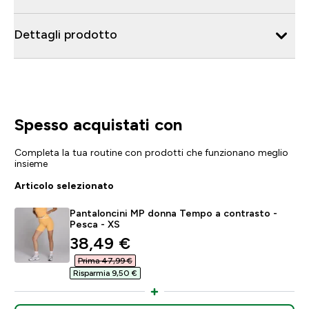
Dettagli prodotto
Spesso acquistati con
Completa la tua routine con prodotti che funzionano meglio
insieme
Articolo selezionato
Pantaloncini MP donna Tempo a contrasto -
Pesca - XS
discounted price
38,49 €‎
Prima 47,99 €‎
Risparmia 9,50 €‎