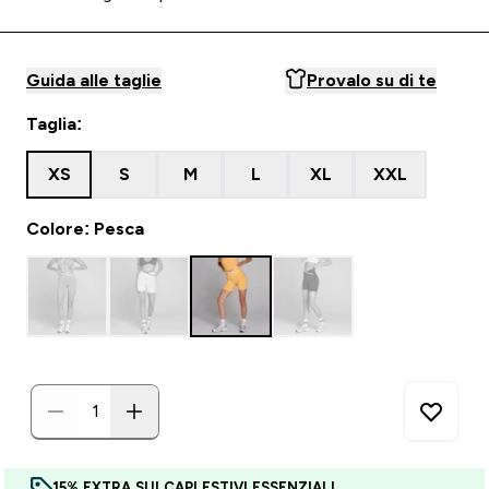
Guida alle taglie
Provalo su di te
Taglia:
XS
S
M
L
XL
XXL
Colore: Pesca
15% EXTRA SUI CAPI ESTIVI ESSENZIALI