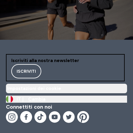
Iscriviti alla nostra newsletter
ISCRIVITI
Impostazioni dei cookie
IT |
Cambia
Connettiti con noi