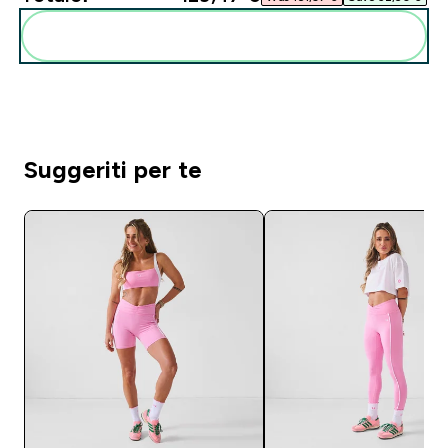
Aggiungi alla tua routine
Suggeriti per te