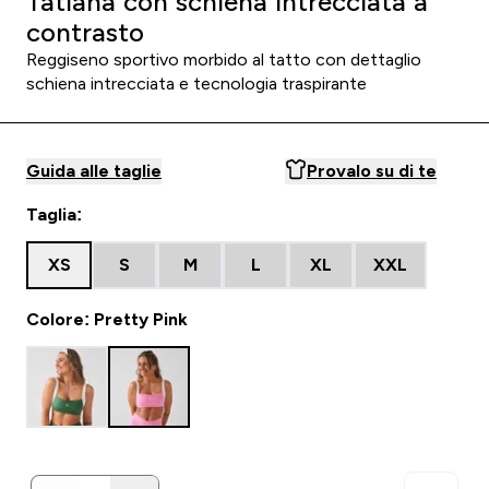
Tatiana con schiena intrecciata a
contrasto
Reggiseno sportivo morbido al tatto con dettaglio
schiena intrecciata e tecnologia traspirante
Guida alle taglie
Provalo su di te
Taglia:
XS
S
M
L
XL
XXL
Colore: Pretty Pink