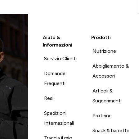
Aiuto &
Prodotti
Informazioni
Nutrizione
Servizio Clienti
Abbigliamento &
Domande
Accessori
Frequenti
Articoli &
Resi
Suggerimenti
Spedizioni
Proteine
Internazionali
Snack & barrette
Traccia il mio