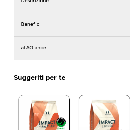
Descrizione
Benefici
atAGlance
Suggeriti per te