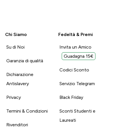
Chi Siamo
Fedeltà & Premi
Su di Noi
Invita un Amico
Guadagna 15€
Garanzia di qualità
Codici Sconto
Dichiarazione
Antislavery
Servizio Telegram
Privacy
Black Friday
Termini & Condizioni
Sconti Studenti e
Laureati
Rivenditori