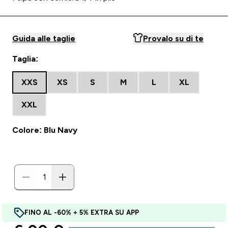
Guida alle taglie
Provalo su di te
Taglia:
XXS
XS
S
M
L
XL
XXL
Colore: Blu Navy
FINO AL -60% + 5% EXTRA SU APP