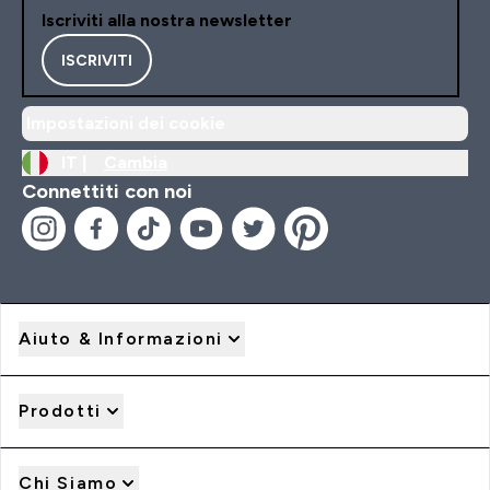
Iscriviti alla nostra newsletter
ISCRIVITI
Impostazioni dei cookie
IT |
Cambia
Connettiti con noi
Aiuto & Informazioni
Prodotti
Chi Siamo