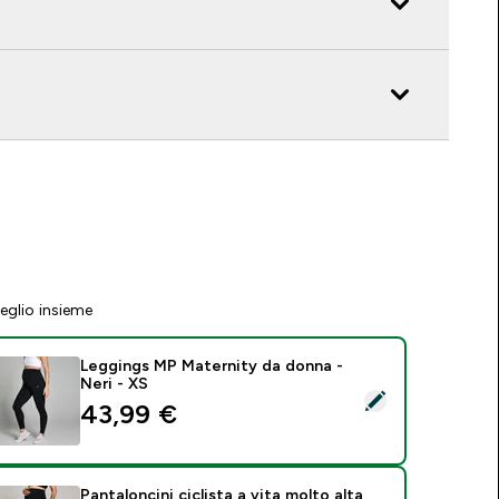
eglio insieme
Leggings MP Maternity da donna -
Neri - XS
eleziona questo prodotto - Leggings MP Maternity da donna -
43,99 €‎
Pantaloncini ciclista a vita molto alta