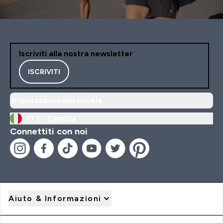
Iscriviti alla nostra newsletter
ISCRIVITI
Impostazioni dei cookie
IT |
Cambia
Connettiti con noi
Aiuto & Informazioni