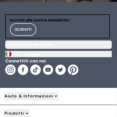
Iscriviti alla nostra newsletter
ISCRIVITI
Impostazioni dei cookie
IT |
Cambia
Connettiti con noi
Aiuto & Informazioni
Prodotti