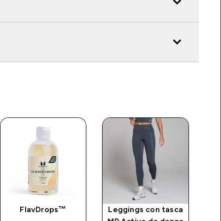
FlavDrops™
Leggings con tasca