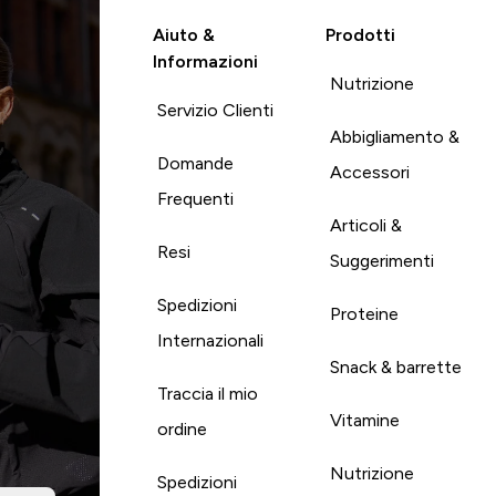
Aiuto &
Prodotti
Informazioni
Nutrizione
Servizio Clienti
Abbigliamento &
Domande
Accessori
Frequenti
Articoli &
Resi
Suggerimenti
Spedizioni
Proteine
Internazionali
Snack & barrette
Traccia il mio
Vitamine
ordine
Nutrizione
Spedizioni