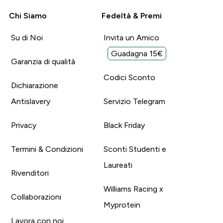
Chi Siamo
Fedeltà & Premi
Su di Noi
Invita un Amico
Guadagna 15€
Garanzia di qualità
Codici Sconto
Dichiarazione
Antislavery
Servizio Telegram
Privacy
Black Friday
Termini & Condizioni
Sconti Studenti e
Laureati
Rivenditori
Williams Racing x
Collaborazioni
Myprotein
Lavora con noi