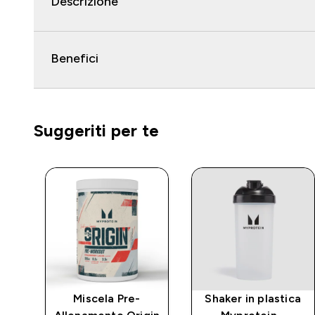
Descrizione
Benefici
Suggeriti per te
Miscela Pre-
Shaker in plastica