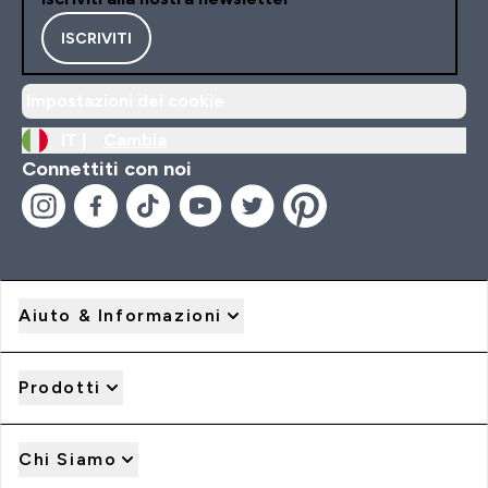
ISCRIVITI
Impostazioni dei cookie
IT |
Cambia
Connettiti con noi
Aiuto & Informazioni
Prodotti
Chi Siamo