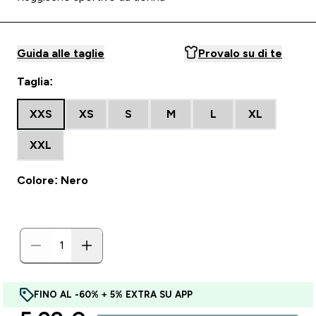
Guida alle taglie
Provalo su di te
Taglia:
XXS
XS
S
M
L
XL
XXL
Colore: Nero
FINO AL -60% + 5% EXTRA SU APP