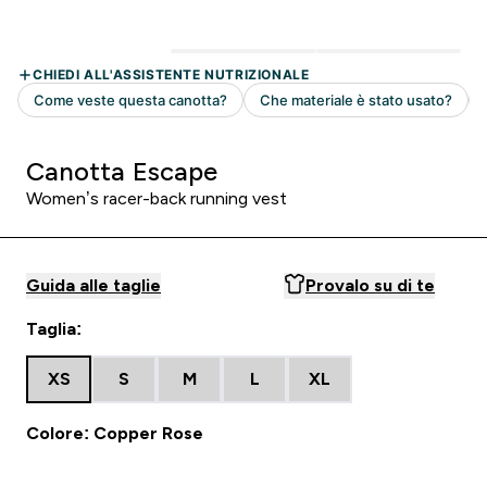
Canotta Escape
Women’s racer-back running vest
Guida alle taglie
Provalo su di te
Taglia:
XS
S
M
L
XL
Colore: Copper Rose