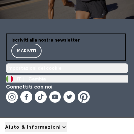
Iscriviti alla nostra newsletter
ISCRIVITI
Impostazioni dei cookie
IT |
Cambia
Connettiti con noi
Aiuto & Informazioni