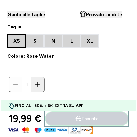
Guida alle taglie
Provalo su di te
Taglia:
XS
S
M
L
XL
Colore: Rose Water
FINO AL -60% + 5% EXTRA SU APP
19,99 €‎
Esaurito