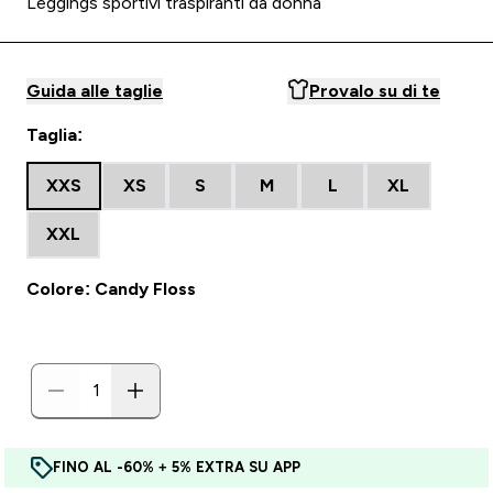
Leggings sportivi traspiranti da donna
Guida alle taglie
Provalo su di te
Taglia:
XXS
XS
S
M
L
XL
XXL
Colore: Candy Floss
FINO AL -60% + 5% EXTRA SU APP