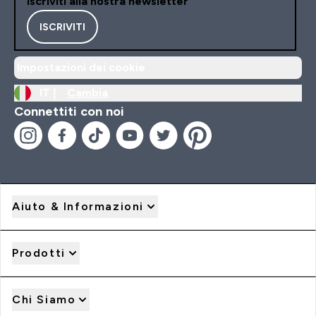
Iscriviti alla nostra newsletter
ISCRIVITI
Impostazioni dei cookie
IT |
Cambia
Connettiti con noi
Aiuto & Informazioni
Prodotti
Chi Siamo