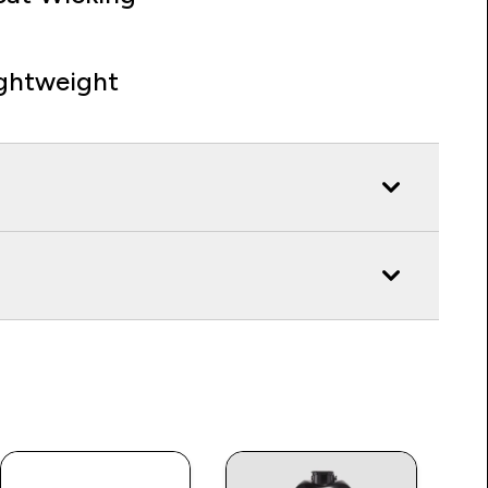
ghtweight