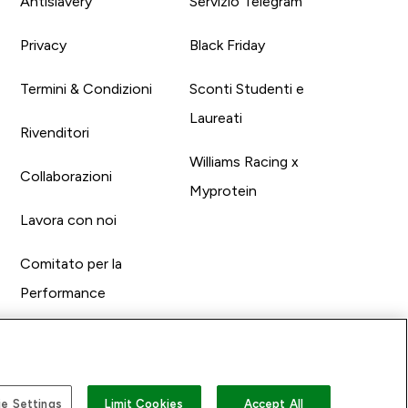
Antislavery
Servizio Telegram
Privacy
Black Friday
Termini & Condizioni
Sconti Studenti e
Laureati
Rivenditori
Williams Racing x
Collaborazioni
Myprotein
Lavora con noi
Comitato per la
Performance
e Settings
Limit Cookies
Accept All