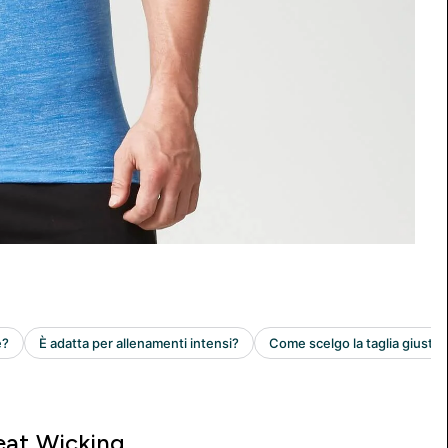
at Wicking