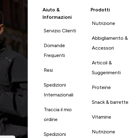
Aiuto &
Prodotti
Informazioni
Nutrizione
Servizio Clienti
Abbigliamento &
Domande
Accessori
Frequenti
Articoli &
Resi
Suggerimenti
Spedizioni
Proteine
Internazionali
Snack & barrette
Traccia il mio
Vitamine
ordine
Nutrizione
Spedizioni