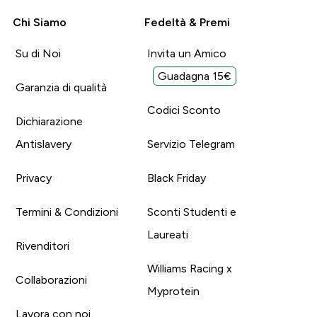
Chi Siamo
Fedeltà & Premi
Su di Noi
Invita un Amico
Guadagna 15€
Garanzia di qualità
Codici Sconto
Dichiarazione
Antislavery
Servizio Telegram
Privacy
Black Friday
Termini & Condizioni
Sconti Studenti e
Laureati
Rivenditori
Williams Racing x
Collaborazioni
Myprotein
Lavora con noi